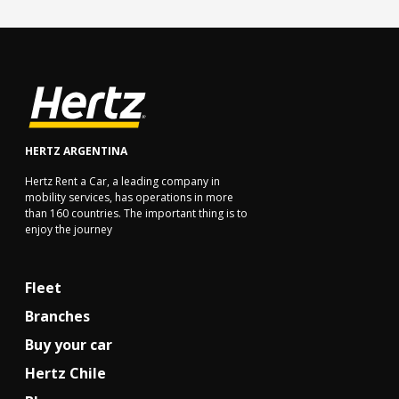
HERTZ ARGENTINA
Hertz Rent a Car, a leading company in
mobility services, has operations in more
than 160 countries. The important thing is to
enjoy the journey
Fleet
Branches
Buy your car
Hertz Chile