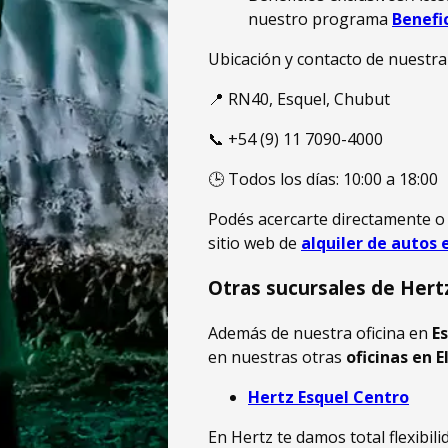
nuestro programa
Benefi
Ubicación y contacto de nuestra 
📍 RN40, Esquel, Chubut
📞 +54 (9) 11 7090-4000
🕒 Todos los días: 10:00 a 18:00
Podés acercarte directamente o 
sitio web de
alquiler de autos
Otras sucursales de Hert
Además de nuestra oficina en
E
en nuestras otras
oficinas en E
Hertz Esquel Centro
En Hertz te damos total flexibili