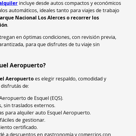
alquiler
incluye desde autos compactos y económicos
los automáticos, ideales tanto para viajes de trabajo
Parque Nacional Los Alerces o recorrer los
gión
.
regan en óptimas condiciones, con revisión previa,
arantizada, para que disfrutes de tu viaje sin
quel Aeropuerto?
uel Aeropuerto
es elegir respaldo, comodidad y
disfrutás de:
 Aeropuerto de Esquel (EQS).
, sin traslados externos.
vas para alquiler auto Esquel Aeropuerto.
fáciles de gestionar.
ento certificado.
cedé a descuentos en gastronomía y comercios con