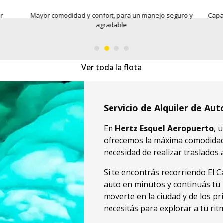
er
Mayor comodidad y confort, para un manejo seguro y
Capac
agradable
Ver toda la flota
Servicio de Alquiler de Au
En
Hertz Esquel Aeropuerto
, 
ofrecemos la máxima comodidad 
necesidad de realizar traslados a
Si te encontrás recorriendo El C
auto en minutos y continuás tu 
moverte en la ciudad y de los pri
necesitás para explorar a tu rit