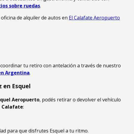
cios sobre ruedas
.
oficina de alquiler de autos en
El Calafate Aeropuerto
coordinar tu retiro con antelación a través de nuestro
 en Argentina
.
z en Esquel
squel Aeropuerto
, podés retirar o devolver el vehículo
l Calafate
:
dad para que disfrutes Esquel a tu ritmo.