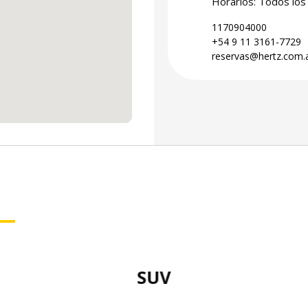
Horarios: Todos los 
1170904000
+54 9 11 3161-7729
reservas@hertz.com.
SUV