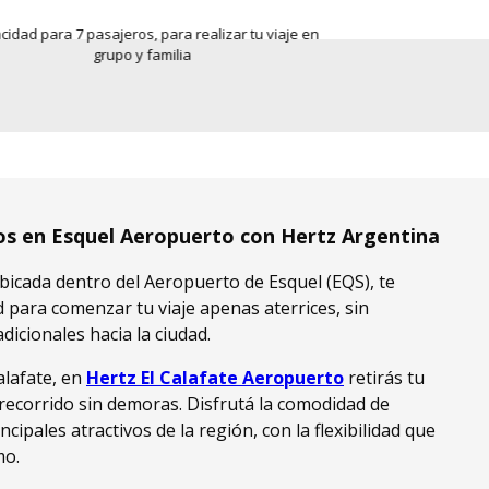
idad para 7 pasajeros, para realizar tu viaje en
Un vehículo livian
grupo y familia
car
tos en Esquel Aeropuerto con Hertz Argentina
ubicada dentro del Aeropuerto de Esquel (EQS), te
para comenzar tu viaje apenas aterrices, sin
dicionales hacia la ciudad.
alafate, en
Hertz El Calafate Aeropuerto
retirás tu
recorrido sin demoras. Disfrutá la comodidad de
ncipales atractivos de la región, con la flexibilidad que
mo.