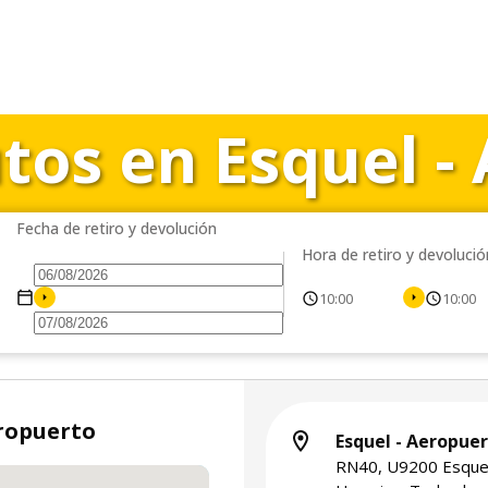
utos en Esquel -
Fecha de retiro y devolución
Hora de retiro y devolució
10:00
10:00
eropuerto
Esquel - Aeropue
RN40, U9200 Esquel