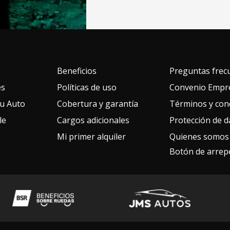
Beneficios
Preguntas frec
es
Políticas de uso
Convenio Empre
u Auto
Cobertura y garantía
Términos y con
le
Cargos adicionales
Protección de d
Mi primer alquiler
Quienes somos
Botón de arrep