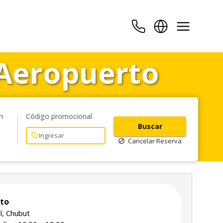
 Aeropuerto
n
Código promocional
Buscar
Cancelar Reserva
rto
, Chubut