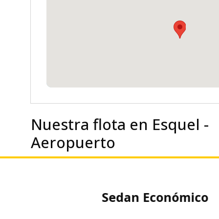
Nuestra flota en Esquel -
Aeropuerto
co
Sedan Económico