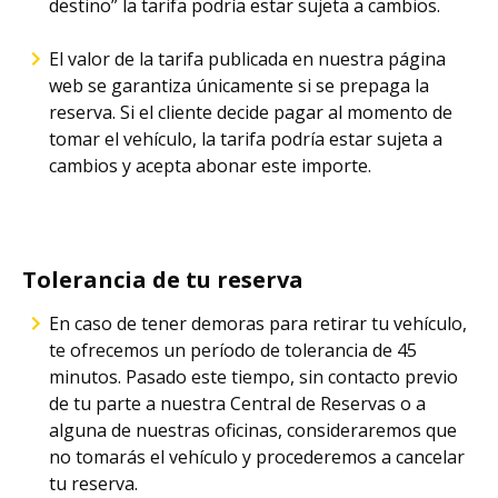
destino” la tarifa podría estar sujeta a cambios.
El valor de la tarifa publicada en nuestra página
web se garantiza únicamente si se prepaga la
reserva. Si el cliente decide pagar al momento de
tomar el vehículo, la tarifa podría estar sujeta a
cambios y acepta abonar este importe.
Tolerancia de tu reserva
En caso de tener demoras para retirar tu vehículo,
te ofrecemos un período de tolerancia de 45
minutos. Pasado este tiempo, sin contacto previo
de tu parte a nuestra Central de Reservas o a
alguna de nuestras oficinas, consideraremos que
no tomarás el vehículo y procederemos a cancelar
tu reserva.