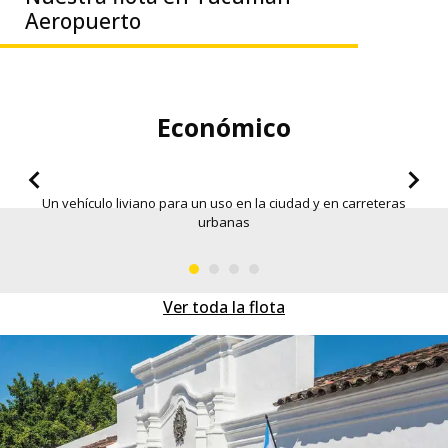
Aeropuerto
Sedan Económico
Mas espacio en la maleta, con el fin de poder trasladarte a
todas partes
Ver toda la flota