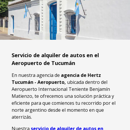
Servicio de alquiler de autos en el
Aeropuerto de Tucumán
En nuestra agencia de
agencia de Hertz
Tucumán - Aeropuerto,
ubicada dentro del
Aeropuerto Internacional Teniente Benjamín
Matienzo, te ofrecemos una solución práctica y
eficiente para que comiences tu recorrido por el
norte argentino desde el momento en que
aterrizás.
Nuestra
servicio de alquiler de autos en