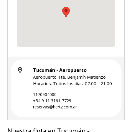
Tucumán - Aeropuerto
Aeropuerto Tte. Benjamín Matienzo
Horarios: Todos los días: 07:00 - 21:00
1170904000
+54 9 11 3161-7729
reservas@hertz.com.ar
Nuestra flota en Tucumán -